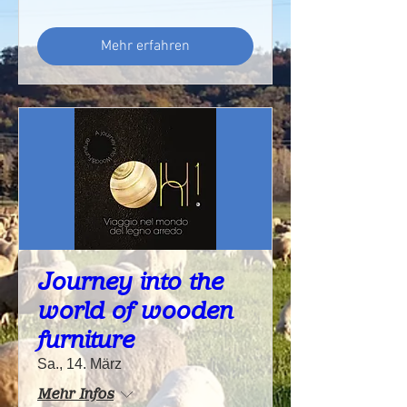
Mehr erfahren
Journey into the
world of wooden
furniture
Sa., 14. März
Mehr Infos