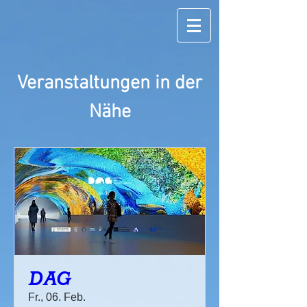
Veranstaltungen in der
Nähe
DAG
Fr., 06. Feb.