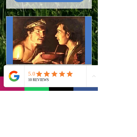
Il dialogo
Fr., 12. Juni
Mehr Infos
Mehr erfahren