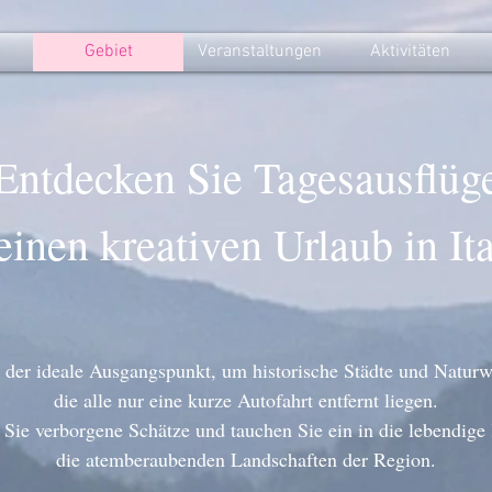
Gebiet
Veranstaltungen
Aktivitäten
Entdecken Sie Tagesausflüg
einen kreativen Urlaub in It
t der ideale Ausgangspunkt, um historische Städte und Natur
die alle nur eine kurze Autofahrt entfernt liegen.
Sie verborgene Schätze und tauchen Sie ein in die lebendige
die atemberaubenden Landschaften der Region.