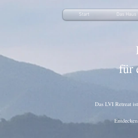
Start
Das Haus
für 
Das LVI Retreat is
Entdecken 