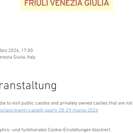
März 2026, 17:00
enezia Giulia, Italy
ranstaltung
le to visit public castles and privately owned castles that are not
/visitare/eventi/castelli-aperti-28-29-marzo-2026
ics- und funktionalen Cookie-Einstellungen blockiert.