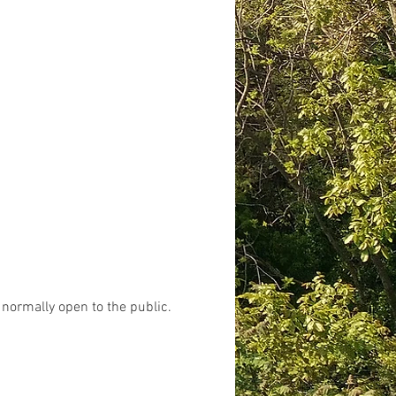
 normally open to the public.