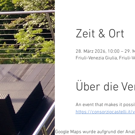
Zeit & Ort
28. März 2026, 10:00 – 29. 
Friuli-Venezia Giulia, Friuli-V
Über die Ve
An event that makes it possib
https://consorziocastelli.it
Google Maps wurde aufgrund der Analyt