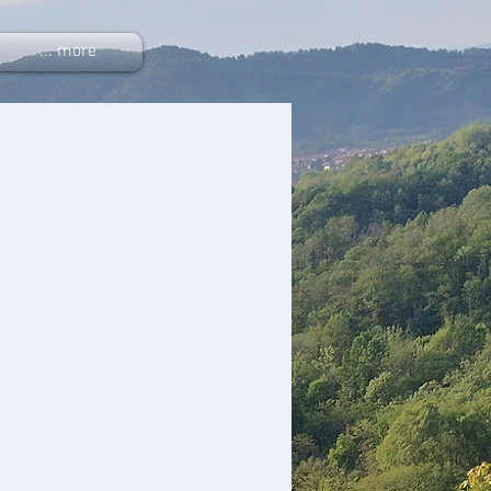
... more