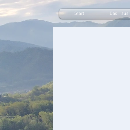
Start
Das Haus