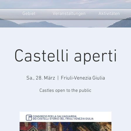
Gebiet
Veranstaltungen
Aktivitäten
Castelli aperti
Sa., 28. März
  |  
Friuli-Venezia Giulia
Castles open to the public