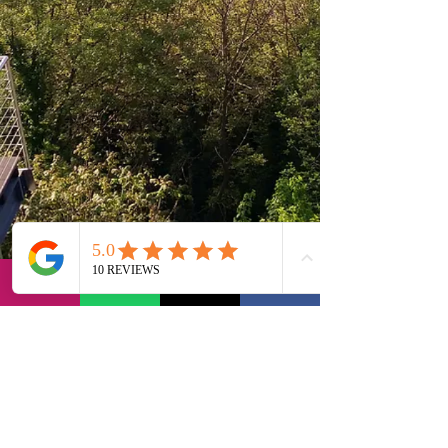
via Bernadia 56, 33017 Tarcento (IT)
contact@lvi-retreat.com
Informativa sulla privacy