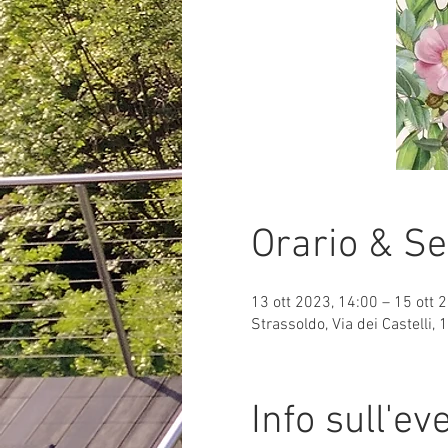
Orario & S
13 ott 2023, 14:00 – 15 ott 
Strassoldo, Via dei Castelli,
Info sull'ev