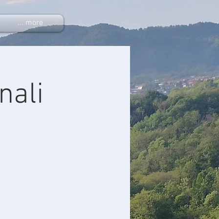
... more
nali