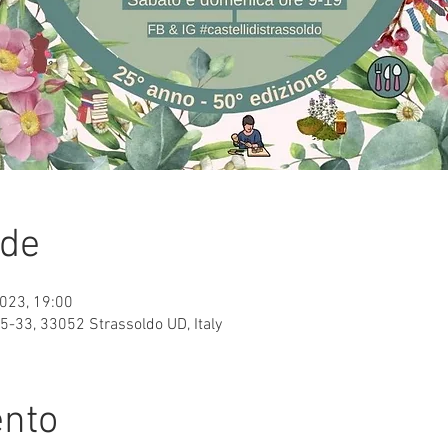
ede
2023, 19:00
 15-33, 33052 Strassoldo UD, Italy
ento